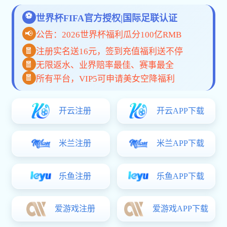
作流畅度。
以信任构建口碑
所有服务均基于合规化机制运营，平台数据透明、交
易流程规范，长期致力于构建高可信度生态系统，持
续服务全球数百万用户，树立良好品牌形象。
多语言，多区域
支持多语种界面与主流货币结算方式，亚新网站 已服