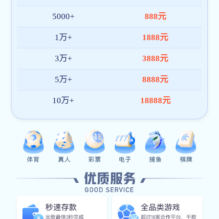
用户评分
4.9 / 5.0
200 万+ 次下载
亚新网站 App · 更快更稳更懂你
为热衷体育赛事的用户设计，支持实时数据刷新、赛况追
踪与多端同步体验。
完美适配 iOS / Android，界面简洁流畅，轻松满足专业
观赛与数据分析需求。
iOS
Android
网页版
立即下载 App
网页版入口