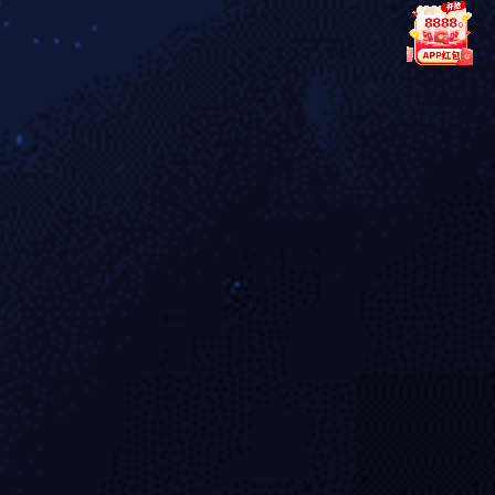
示热烈期待。他们普遍认为，如今世界足坛
现代足球发展的缩影。不少评论指出，这样
赛，提高赛事知名度，有助于推动当地足球
。他们认为这可能导致本土年轻球员的发展
崛起。因此，在享受这些明星效应带来的短
训之间关系的问题，以确保未来持续健康发
起了海外媒体及专家学者们的讨论。不少人
市场格局可能产生的深远影响。这场关于足
更是一种连接人与人之间交流的平台。