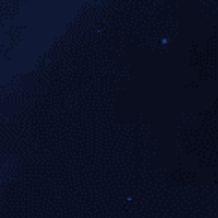
总体而言，“沙特媒体报道胜利主帅看好萨拉赫与
足球发展的新风貌，也体现出了全球范围内体育
度分析，我们可以预见，如果该相信得以实现，
将为沙特乃至整个世界足坛注入新的活力。
未来，我们期待看到这一锋线组合能否真正发挥
赛。同时，也希望随着这些顶级选手参与，本土
展，共同推动足球运动向前迈进一步。