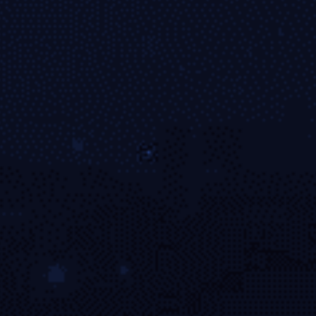
夺小组第一展
曼联传奇加里内维尔街头
王国明精
遭辱骂视
巧妙吊射
2026-06-21
2026-06