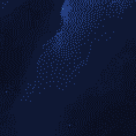
随着这则消息传播开来，不少足球爱好者对此表
已进入“超级明星时代”，而这样的锋线组合正是
强大的攻击组合同样会吸引更多观众关注沙特联
事业的发展。
同时，一些传统观念较强的人士也对此表示担忧
受到影响，因为过于依赖外援可能抑制新生力量
期利益之外，应思考如何平衡外援数量与本土青
展。
最后，不仅国内足球圈如此关注，这一组合也引
士开始研究其背后的文化意义以及对于全球体育
球的话题再次证明了运动不仅是一项竞技活动，
总结：