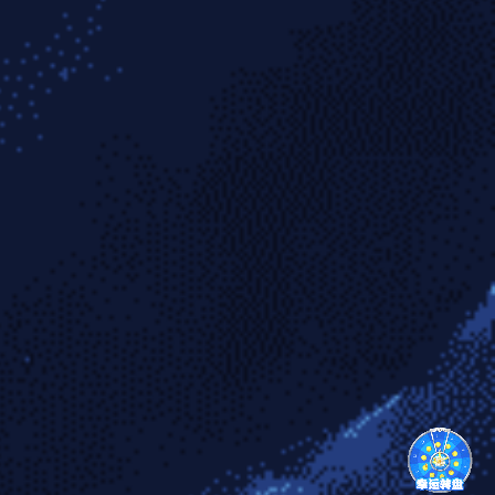
产生积极影响。首先，从个人能力来看，
丰富的大赛经验和超强的个人技术。在比赛
撕开对方防线，为球队创造更多得分机会。
胁。一方面，C罗擅长于定位球与头球争
当两人联手时，对手将不得不面临更复杂的
。
特点进行灵活布阵。例如，在面对防守较为
破的一面来打击敌人的侧翼；而逆风局时，
这种多变性无疑会帮助胜利队适应各种比