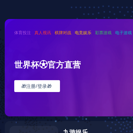
立即注册
亚新网站
官网 · 权
台
亚新网站 OFFICIAL WEBSITE
自2022年创立以来，
亚新网站
致力于为用户提供
LPL在内的热门赛事直播与数据服务，广受用户