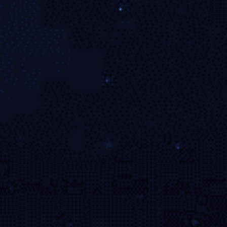
准停球助攻瓦科
-30