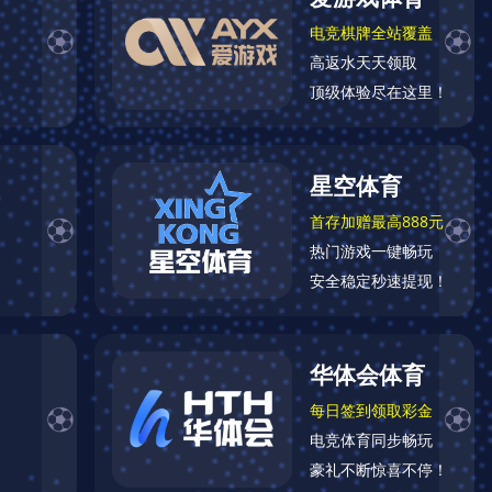
2026-05-26 00:30
60 次阅读
合的看法，尤其是他对埃及球星萨拉赫与葡
的一支强队，在引入多位世界级球员后，
渴望在国际舞台上获得认可。本文将从四个
分析和球迷反应，以全面了解这一锋线组合