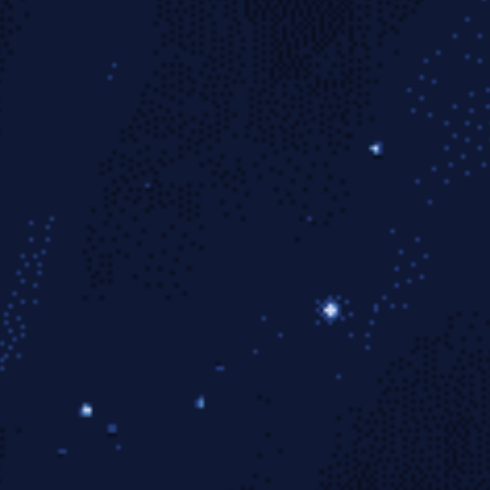
2、潜在影响与战略调整
如果萨拉赫和C罗能够成功搭档，无疑会对胜利队
两位球员都是各自国家队的重要成员，他们具备
中，他们能够相互配合，通过默契的传递和跑动
其次，这种组合将使得胜利队在进攻端形成双重威
夺，而另一方面，萨拉赫则以其快速突破著称。
防守形势，从而显著提高胜利队打破僵局的几率
最后，从战术角度来看，主帅可以根据对手不同
稳固的球队时，可以利用萨拉赫速度快、善于突
则可通过C罗的位置感和把握机会能力进行冲击。
赛环境。
3、技术分析与配合默契