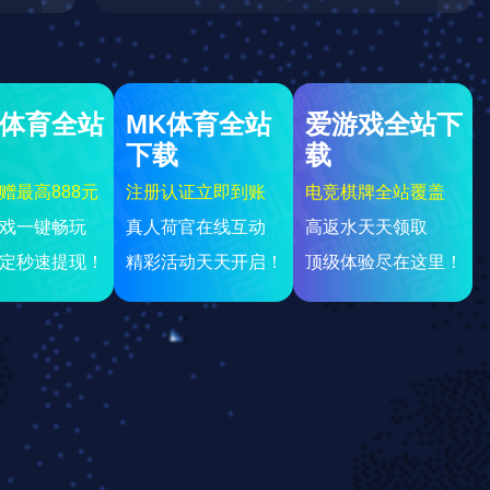
大投入，引进众多国际顶级球员。胜利队在
拉赫等明星球员，这无疑提升了球队的整
，也让沙特联赛逐渐成为世界足坛的新焦
喻，他认为萨拉赫与C罗的搭档能够有效
技术层面上具有很高的互补性，还能激发出
理安排阵容的问题。主帅需要充分发挥他们
，以便实现理想效果。因此，这一消息背后