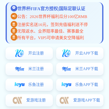
泰山队社媒发布战河南海报近一周未更新引发球迷关注
2026-08-11
1 次浏览
杜兰特赞穆雷表现出色关键时刻失误成败因
2026-08-10
5 次浏览