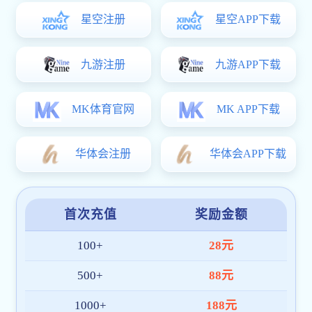
篮网计划今夏再度追逐字母哥早在2023年就已表达兴趣
2026-08-09
4 次浏览