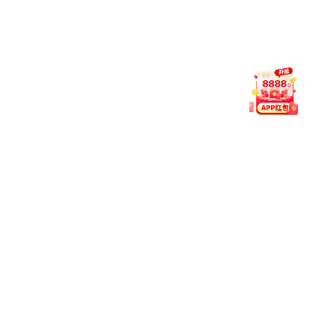
背景下不断创新求变。他们通过持续努力，不断巩固
自身实力，有能力成为季后赛的一匹黑马。
4、湖船与蜂绿：并肩作战
湖人和凯尔特人在本次全明星后的胜率中并列第六，
两支历史悠久且底蕴深厚的球队，在关键时刻展现出
了顽强拼搏的一面。在面对困难时，他们总能团结一
致，共同克服挑战，这是两家俱乐部文化的重要体
现。
湖人在最近几场比赛中找回了状态，多名核心球员恢
复健康，使得球队再次具备冲击力。而凯尔特人则通
过合理利用战术优势，将个人能力最大化，在攻防两
端均衡发展，为胜利奠定基础。
尽管目前两支球队同处于第六的位置，但接下来的时