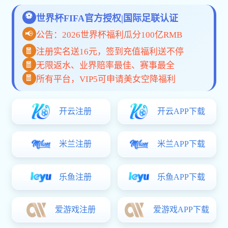
首页
/
体育热讯
/ 正文