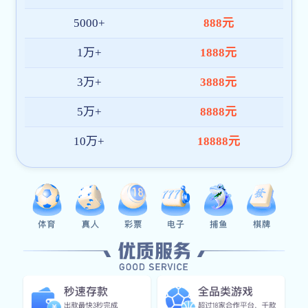
个方面深入分析这一排行榜所反映出的各支球队的状
态、球员表现以及未来展望。
1、雷霆队：强劲的领跑者
自全明星赛结束以来，雷霆队凭借优异的战绩高居胜
率排行榜榜首。他们在比赛中的表现极为出色，无论
是在进攻端还是防守端都显示出了强大的实力。年轻
球员不断成长，使得球队在整体配合上愈发默契。
雷霆队之所以能够取得这样的成绩，与他们主教练的
战术布置密不可分。教练团队注重发挥每位球员的特
长，同时加强团队协作，让每一名球员都能在比赛中
找到自己的位置。此外，核心球员健康归来，也为球
队带来了显著提升。
虽然赛季还未结束，但雷霆队目前的表现已经让人对