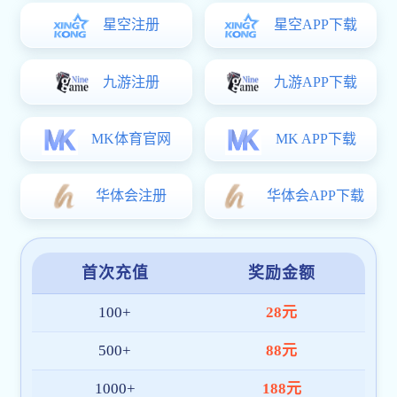
2026-05-26 22:23
36 次阅读
全明星后胜率排行榜揭晓雷霆领跑老鹰紧
随其后马刺位居第三湖船与蜂绿并列第六
随着NBA全明星赛的进行，各支球队在赛季后半段的
表现备受关注。近期，联盟公布了全明星后胜率排行
榜，引发了广泛讨论。在这份榜单中，雷霆队以优异
的战绩领跑，展现出强大的竞争力；紧随其后的是老
鹰队，其表现也值得称道；而马刺队则位居第三，同
样不容小觑。同时，湖人队与凯尔特人并列第六，体
现了他们在关键时刻的韧性与实力。这篇文章将从四